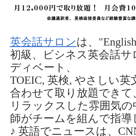
英会話サロン
は、"Engl
初級、ビシネス英会話サ
ディベート、
TOEIC, 英検, やさし
合わせて取り放題できて、1
リラックスした雰囲気の
師がチームを組んで指導
♪ 英語でニュースは、C