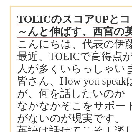
TOEICのスコアUP
～んと伸ばす、西宮の
こんにちは、代表の伊
最近、TOEICで高得
人が多くいらっしゃい
皆さん、How you s
が、何を話したいのか Wha
なかなかそこをサポー
がないのが現実です。
英語は話せてこそ！楽