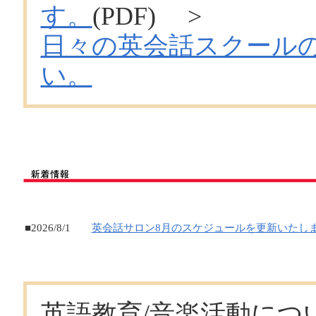
す。
(PDF) >
日々の英会話スクール
い。
■2026/8/1
英会話サロン8
月のスケジュールを更新いたし
英語教育/音楽活動につ